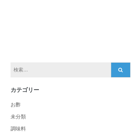
検
索:
カテゴリー
お酢
未分類
調味料