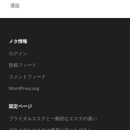
通販
メタ情報
ログイン
投稿フィード
コメントフィード
WordPress.org
固定ページ
ブライダルエステと一般的なエステの違い
ブライダルエステは予算に応じたプラン