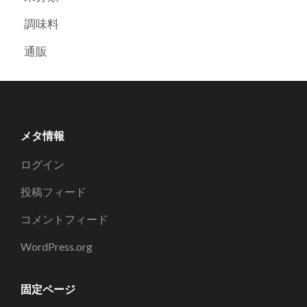
調味料
通販
メタ情報
ログイン
投稿フィード
コメントフィード
WordPress.org
固定ページ