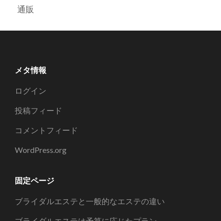
通販
メタ情報
ログイン
投稿フィード
コメントフィード
WordPress.org
固定ページ
ブライダルエステと一般的なエステの違い
ブライダルエステは予算に応じたプラン