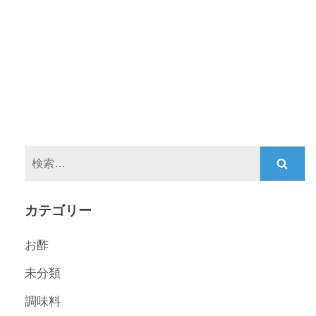
検
索:
カテゴリー
お酢
未分類
調味料