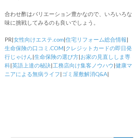
合わせ酢はバリエーション豊かなので、いろいろな
味に挑戦してみるのも良いでしょう。
PR|
女性向けエステ.com
|
住宅リフォーム総合情報
|
生命保険の口コミ.COM
|
クレジットカードの即日発
行じゃけん
|
生命保険の選び方
|
お家の見直ししま専
科
|
英語上達の秘訣
|
工務店向け集客ノウハウ
|
健康マ
ニアによる無病ライフ
|
ゴミ屋敷解消Q&A
|