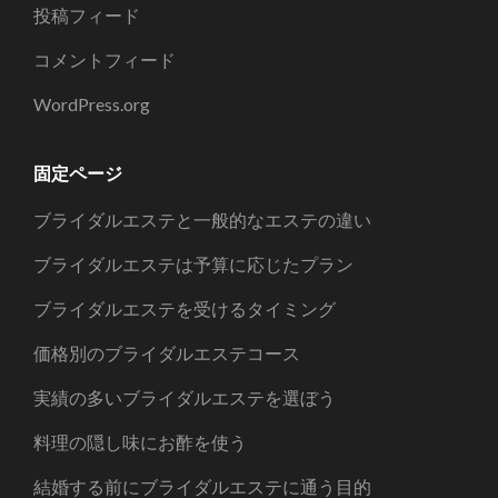
投稿フィード
コメントフィード
WordPress.org
固定ページ
ブライダルエステと一般的なエステの違い
ブライダルエステは予算に応じたプラン
ブライダルエステを受けるタイミング
価格別のブライダルエステコース
実績の多いブライダルエステを選ぼう
料理の隠し味にお酢を使う
結婚する前にブライダルエステに通う目的