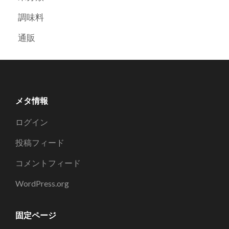
調味料
通販
メタ情報
ログイン
投稿フィード
コメントフィード
WordPress.org
固定ページ